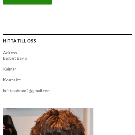
HITTA TILL OSS
Adress
Barbet Bay´s
Kalmar
Kontakt:
kristinabram2@gmail.com