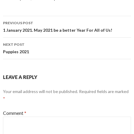
Post
PREVIOUS POST
navigation
1 January 2021. May 2021 be a better Year For All of Us!
NEXT POST
Puppies 2021
LEAVE A REPLY
Your email address will not be published.
Required fields are marked
*
Comment
*