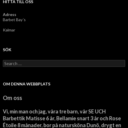
HITTA TILL OSS
Adress
Barbet Bay´s
Kalmar
SÖK
Search
for:
OM DENNA WEBBPLATS
Om oss
Vi, min man och jag, våra tre barn, vår SE UCH
Barbettik Matisse 6 år, Bellamie snart 3 år och Rose
Étoile 8 månader, bor på natursköna Dunö, drygt en