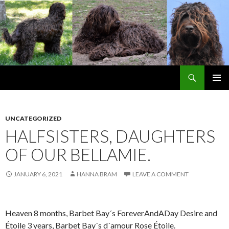
Search
Barbetbay´s blog
SKIP
PRIMAR
TO
MENU
CONTENT
UNCATEGORIZED
HALFSISTERS, DAUGHTERS
OF OUR BELLAMIE.
JANUARY 6, 2021
HANNA BRAM
LEAVE A COMMENT
Heaven 8 months, Barbet Bay´s ForeverAndADay Desire and
Étoile 3 years, Barbet Bay´s d´amour Rose Étoile.