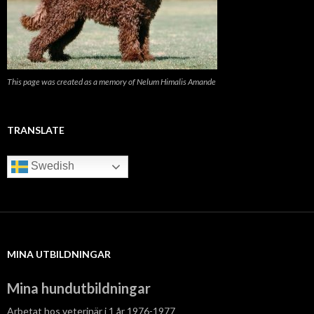
This page was created as a memory of Nelum Himalis Amande
TRANSLATE
Swedish
MINA UTBILDNINGAR
Mina hundutbildningar
Arbetat hos veterinär i 1 år 1976-1977