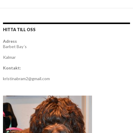
HITTA TILL OSS
Adress
Barbet Bay´s
Kalmar
Kontakt:
kristinabram2@gmail.com