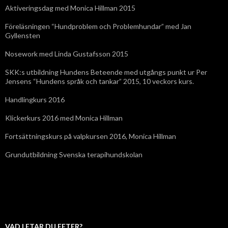
Aktiveringsdag med Monica Hillman 2015
Föreläsningen “Hundproblem och Problemhundar” med Jan
Gyllensten
Nosework med Linda Gustafsson 2015
SKK:s utbildning Hundens Beteende med utgångs punkt ur Per
Jensens “Hundens språk och tankar” 2015, 10 veckors kurs.
Handlingkurs 2016
Klickerkurs 2016 med Monica Hillman
Fortsättningskurs på valpkursen 2016, Monica Hillman
Grundutbildning Svenska terapihundskolan
VAD LETAR DU EFTER?