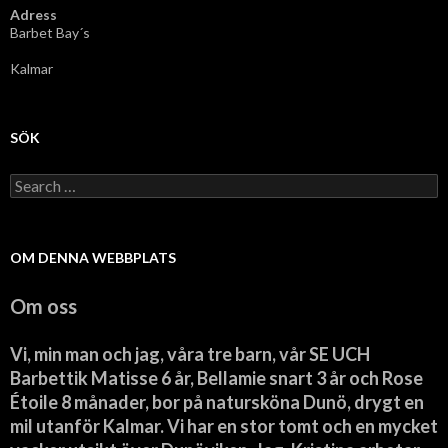
Adress
Barbet Bay´s
Kalmar
SÖK
Search
for:
OM DENNA WEBBPLATS
Om oss
Vi, min man och jag, våra tre barn, vår SE UCH
Barbettik Matisse 6 år, Bellamie snart 3 år och Rose
Étoile 8 månader, bor på natursköna Dunö, drygt en
mil utanför Kalmar. Vi har en stor tomt och en mycket