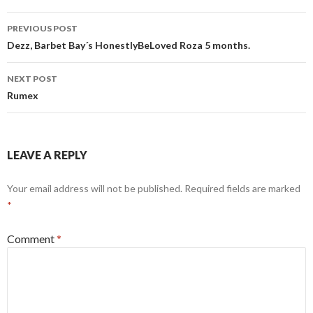
Post
PREVIOUS POST
navigation
Dezz, Barbet Bay´s HonestlyBeLoved Roza 5 months.
NEXT POST
Rumex
LEAVE A REPLY
Your email address will not be published.
Required fields are marked
*
Comment
*