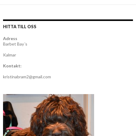
HITTA TILL OSS
Adress
Barbet Bay´s
Kalmar
Kontakt:
kristinabram2@gmail.com