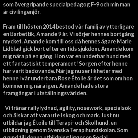
som övergripande specialpedagog F-9 och min man
är civilingenjör.
Fram till hösten 2014 bestod vår familj av ytterligare
en Barbettik, Amande 9 år. Vi sörjer hennes bortgång
mycket. Amande kom till oss då hennes ägare Marie
Lidblad gick bort efter en tids sjukdom. Amande kom
mig nära på en gång. Hon var en underbar hund med
ett fantastiskt temperament! Sorgen efter henne
har varit bedövande. När jag nu ser likheter med
henne i vår underbara Rose Étoile är det som om hon
kommer mig nära igen. Amande hade stora
framgångar i utställningsvärlden.
Vi tränar rallylydnad, agility, nosework, specialsök
och älskar att vara ute i skog och mark. Just nu
utbildar jag Étoile till Terapi- och Skolhund, en
utbildning genom Svenska Terapihundskolan. Som
grund till denna utbildning ligger en Social