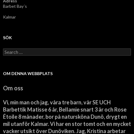
Adress
Barbet Bay´s
Kalmar
SÖK
Search
for:
OM DENNA WEBBPLATS
Om oss
Vi, min man och jag, våra tre barn, vår SE UCH
Barbettik Matisse 6 år, Bellamie snart 3 år och Rose
Étoile 8 månader, bor på natursköna Dunö, drygt en
mil utanför Kalmar. Vi har en stor tomt och en mycket
vacker utsikt över Dunöviken. Jag, Kristina arbetar