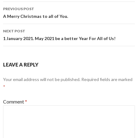
Post
PREVIOUS POST
navigation
A Merry Christmas to all of You.
NEXT POST
1 January 2021. May 2021 be a better Year For All of Us!
LEAVE A REPLY
Your email address will not be published.
Required fields are marked
*
Comment
*