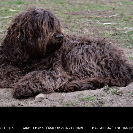
GEL EYES
BARBET BAY´S D´AMOUR VOIR ZEONARD
BARBET BAY´S ENCHANTM