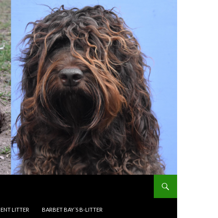
ENT LITTER
BARBET BAY´S B-LITTER