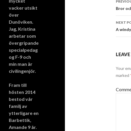
mycket
PREVIO
navi
vacker utsikt
Bror och
över
Dunöviken.
NEXT P
Jag, Kristina
A windy
arbetar som
övergripande
specialpedag
LEAVE
og F-9 och
min man är
Your ema
civilingenjör.
marked
Fram till
Comme
hösten 2014
bestod vår
familj av
ytterligare en
Barbettik,
Amande 9 år.