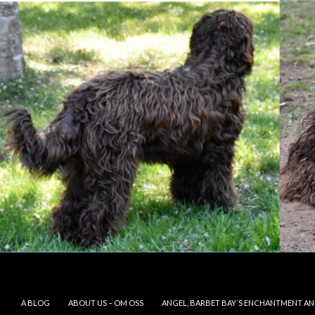
Search
Barbetbay´s blog
SKIP TO CONTENT
A BLOG
ABOUT US – OM OSS
ANGEL, BARBET BAY´S ENCHANTMENT AN