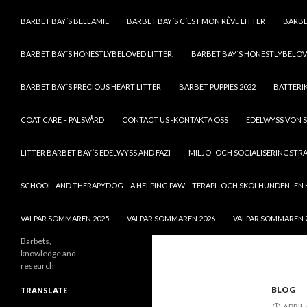
BARBET BAY´S BELLAMIE
BARBET BAY´S C´EST MON RÊVE LITTER
BARBE
BARBET BAY´S HONESTLYBELOVED LITTER.
BARBET BAY´S HONESTLYBELOV
BARBET BAY´S PRECIOUS HEART LITTER
BARBET PUPPIES 2022
BATTERI
COAT CARE – PÄLSVÅRD
CONTACT US -KONTAKTA OSS
EDELWYSS VON 
LITTER BARBET BAY´S EDELWYSS AND FAZI
MILJÖ- OCH SOCIALISERINGSTRÄ
SCHOOL- AND THERAPYDOG – A HELPING PAW – TERAPI- OCH SKOLHUNDEN -EN 
VALPAR SOMMAREN 2025
VALPAR SOMMAREN 2026
VALPAR SOMMAREN 
Barbets,
knowledge and
research
BLOG
TRANSLATE
APRIL 